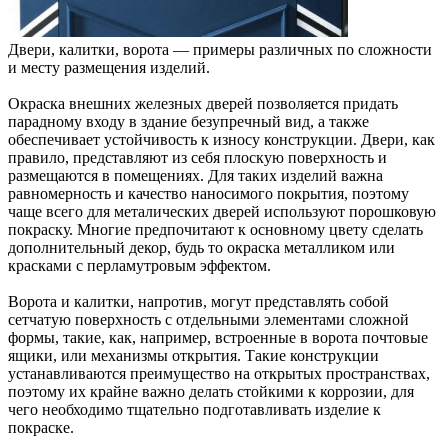
Двери, калитки, ворота — примеры различных по сложности
и месту размещения изделий.
Окраска внешних железных дверей позволяется придать
парадному входу в здание безупречный вид, а также
обеспечивает устойчивость к износу конструкции. Двери, как
правило, представляют из себя плоскую поверхность и
размещаются в помещениях. Для таких изделий важна
равномерность и качество наносимого покрытия, поэтому
чаще всего для металических дверей используют порошковую
покраску. Многие предпочитают к основному цвету сделать
дополнительный декор, будь то окраска металликом или
красками с перламутровым эффектом.
Ворота и калитки, напротив, могут представлять собой
сетчатую поверхность с отдельными элементами сложной
формы, такие, как, например, встроенные в ворота почтовые
ящики, или механизмы открытия. Такие конструкции
устанавливаются преимущество на открытых пространствах,
поэтому их крайне важно делать стойкими к коррозии, для
чего необходимо тщательно подготавливать изделие к
покраске.