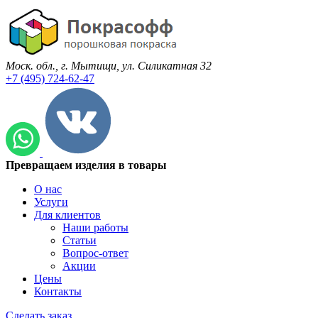
Моск. обл., г. Мытищи, ул. Силикатная 32
+7 (495) 724-62-47
Превращаем изделия в товары
О нас
Услуги
Для клиентов
Наши работы
Статьи
Вопрос-ответ
Акции
Цены
Контакты
Сделать заказ